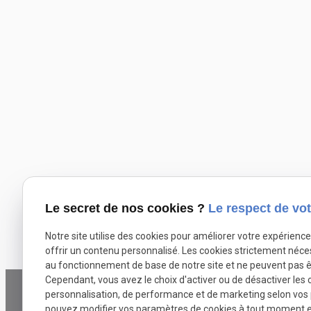
Le secret de nos cookies ?
Le respect de vot
Notre site utilise des cookies pour améliorer votre expérienc
offrir un contenu personnalisé. Les cookies strictement néce
au fonctionnement de base de notre site et ne peuvent pas ê
Cependant, vous avez le choix d'activer ou de désactiver les 
personnalisation, de performance et de marketing selon vos
pouvez modifier vos paramètres de cookies à tout moment en 
Téléphone