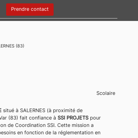
Prendre contact
ERNES (83)
Scolaire
E
situé à SALERNES (à proximité de
r (83) fait confiance à
SSI PROJETS
pour
sion de Coordination SSI. Cette mission a
 besoins en fonction de la réglementation en