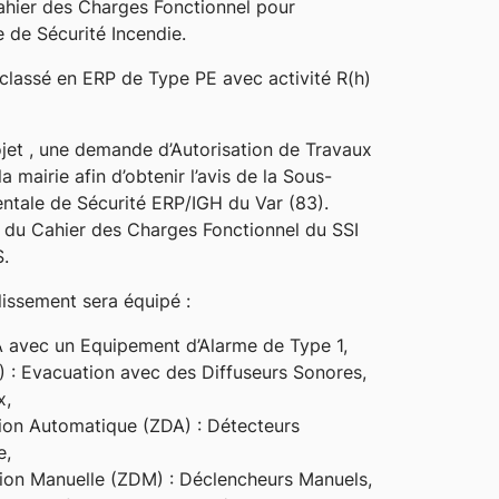
 Cahier des Charges Fonctionnel pour
e de Sécurité Incendie.
classé en ERP de Type PE avec activité R(h)
jet , une demande d’Autorisation de Travaux
 mairie afin d’obtenir l’avis de la Sous-
tale de Sécurité ERP/IGH du Var (83).
du Cahier des Charges Fonctionnel du SSI
S.
lissement sera équipé :
 A avec un Equipement d’Alarme de Type 1,
) : Evacuation avec des Diffuseurs Sonores,
x,
ion Automatique (ZDA) : Détecteurs
e,
ion Manuelle (ZDM) : Déclencheurs Manuels,