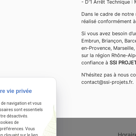
- D'1 Arrêt Technique 
Dans le cadre de notre 
réalisé conformément à
Si vous avez besoin d’u
Embrun, Briançon, Barc
en-Provence, Marseille, 
sur la région Rhône-Alp
confiance à
SSI PROJE
N’hésitez pas à nous c
contact@ssi-projets.fr.
re vie privée
e de navigation et vous
ssaires sont essentiels
tre désactivés.
cookies de
 préférences. Vous
cliquant sur le lien
Adresse
Horair