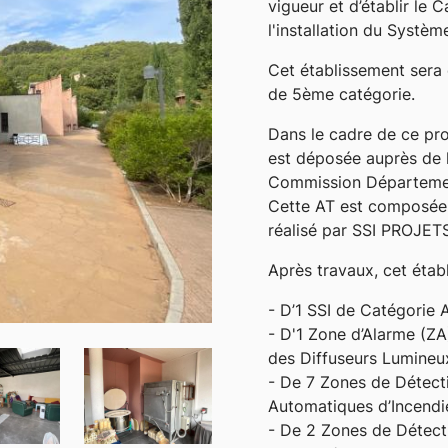
vigueur et d’établir le
l'installation du Systèm
Cet établissement sera 
de 5ème catégorie.
Dans le cadre de ce pro
est déposée auprès de la
Commission Départemen
Cette AT est composée 
réalisé par SSI PROJET
Après travaux, cet étab
- D’1 SSI de Catégorie
- D'1 Zone d’Alarme (ZA
des Diffuseurs Lumineu
- De 7 Zones de Détect
Automatiques d’Incendi
- De 2 Zones de Détect