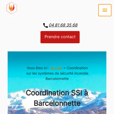
Panneau de gestion des cookies
menu
call
04 81 68 35 68
Prendre contact
Vous êtes ici :
Accueil
> Coordination
sur les systèmes de sécurité incendie
Barcelonnette
Coordination SSI à
Barcelonnette