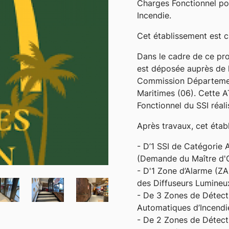
Charges Fonctionnel po
Incendie.
Cet établissement est 
Dans le cadre de ce pro
est déposée auprès de la
Commission Départemen
Maritimes (06). Cette 
Fonctionnel du SSI réal
Après travaux, cet étab
- D’1 SSI de Catégorie 
(Demande du Maître d'
- D'1 Zone d’Alarme (ZA
des Diffuseurs Lumineu
- De 3 Zones de Détect
Automatiques d’Incendi
- De 2 Zones de Détect