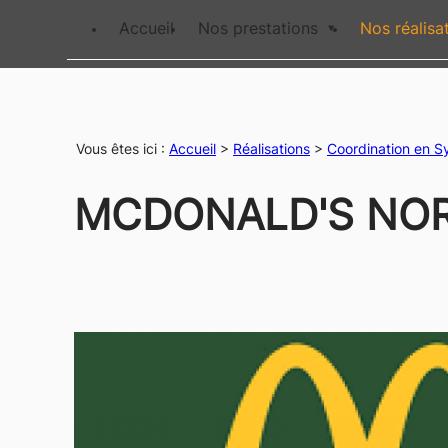
Panneau de gestion des cookies
Accueil
Nos prestations
Nos réalisa
Vous êtes ici :
Accueil
>
Réalisations
>
Coordination en S
MCDONALD'S NORD