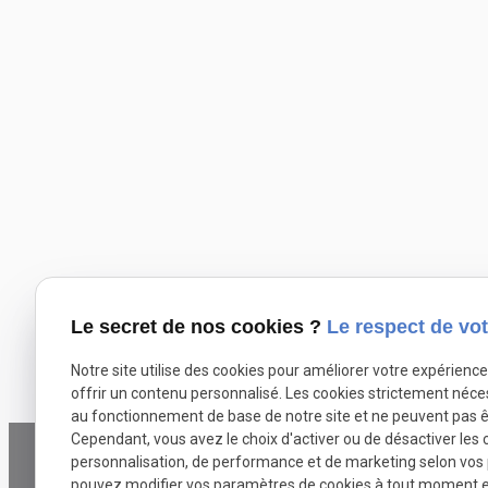
Le secret de nos cookies ?
Le respect de vot
Notre site utilise des cookies pour améliorer votre expérienc
offrir un contenu personnalisé. Les cookies strictement néce
au fonctionnement de base de notre site et ne peuvent pas ê
Cependant, vous avez le choix d'activer ou de désactiver les 
personnalisation, de performance et de marketing selon vos
pouvez modifier vos paramètres de cookies à tout moment en 
Téléphone