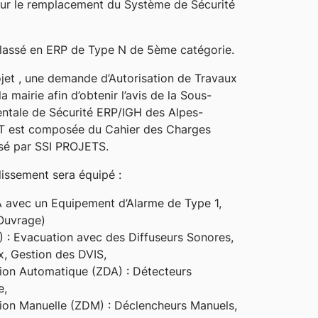
ur le remplacement du Système de Sécurité
classé en ERP de Type N de 5ème catégorie.
jet , une demande d’Autorisation de Travaux
 mairie afin d’obtenir l’avis de la Sous-
tale de Sécurité ERP/IGH des Alpes-
AT est composée du Cahier des Charges
isé par SSI PROJETS.
lissement sera équipé :
A avec un Equipement d’Alarme de Type 1,
Ouvrage)
) : Evacuation avec des Diffuseurs Sonores,
x, Gestion des DVIS,
ion Automatique (ZDA) : Détecteurs
e,
ion Manuelle (ZDM) : Déclencheurs Manuels,