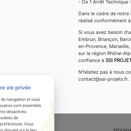
- De 1 Arrêt Technique 
Dans le cadre de notre 
réalisé conformément à
Si vous avez besoin d’u
Embrun, Briançon, Barc
en-Provence, Marseille, 
sur la région Rhône-Alp
confiance à
SSI PROJE
N’hésitez pas à nous c
contact@ssi-projets.fr.
re vie privée
e de navigation et vous
ssaires sont essentiels
tre désactivés.
cookies de
 préférences. Vous
cliquant sur le lien
Adresse
Horair