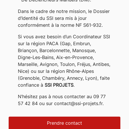
- De Déclencheurs Manuels (DM).
Dans le cadre de notre mission, le Dossier
d’Identité du SSI sera mis à jour
conformément à la norme NF S61-932.
Si vous avez besoin d’un Coordinateur SSI
sur la région PACA (Gap, Embrun,
Briançon, Barcelonnette, Manosque,
Digne-Les-Bains, Aix-en-Provence,
Marseille, Avignon, Toulon, Fréjus, Antibes,
Nice) ou sur la région Rhône-Alpes
(Grenoble, Chambéry, Annecy, Lyon), faite
confiance à
SSI PROJETS
.
N’hésitez pas à nous contacter au 09 77
57 42 84 ou sur contact@ssi-projets.fr.
Prendre contact