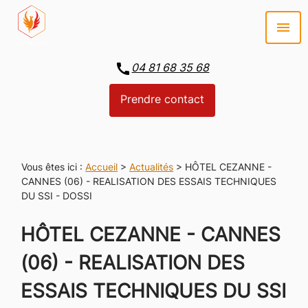
Panneau de gestion des cookies
menu
call
04 81 68 35 68
Prendre contact
Vous êtes ici :
Accueil
>
Actualités
> HÔTEL CEZANNE -
CANNES (06) - REALISATION DES ESSAIS TECHNIQUES
DU SSI - DOSSI
HÔTEL CEZANNE - CANNES
(06) - REALISATION DES
ESSAIS TECHNIQUES DU SSI