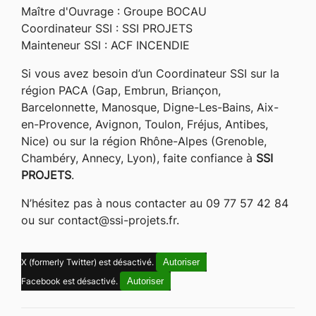
Maître d'Ouvrage : Groupe BOCAU
Coordinateur SSI : SSI PROJETS
Mainteneur SSI : ACF INCENDIE
Si vous avez besoin d’un Coordinateur SSI sur la
région PACA (Gap, Embrun, Briançon,
Barcelonnette, Manosque, Digne-Les-Bains, Aix-
en-Provence, Avignon, Toulon, Fréjus, Antibes,
Nice) ou sur la région Rhône-Alpes (Grenoble,
Chambéry, Annecy, Lyon), faite confiance à
SSI
PROJETS
.
N’hésitez pas à nous contacter au 09 77 57 42 84
ou sur contact@ssi-projets.fr.
Autoriser
X (formerly Twitter) est désactivé.
Autoriser
Facebook est désactivé.