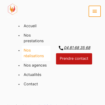
menu
Accueil
Nos
prestations
call
04 81 68 35 68
Nos
réalisations
Prendre contact
Nos agences
Actualités
Contact