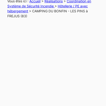
Vous êtes ici :
Accueil
>
Réalisations
>
Coordination en
Système de Sécurité Incendie
>
Hôtellerie / PE avec
hébergement
>
CAMPING DU BONFIN - LES PINS à
FREJUS (83)