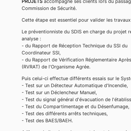
PROJETS
accompagne ses clients lors du passag
Commission de Sécurité.
Cette étape est essentiel pour valider les travaux 
Le préventionniste du SDIS en charge du projet r
analyse :
- du Rapport de Réception Technique du SSI du
Coordinateur SSI,
- du Rapport de Vérification Réglementaire Aprè
(RVRAT) de l'Organisme Agrée.
Puis celui-ci effectue différents essais sur le S
- Test sur un Détecteur Automatique d'Incendie,
- Test sur un Déclencheur Manuel,
- Test du signal général d'évacuation de l'établi
- Test du Compartimentage et du Désenfumage,
- Test des différents arrêts techniques,
- Test des BAES/BAEH.