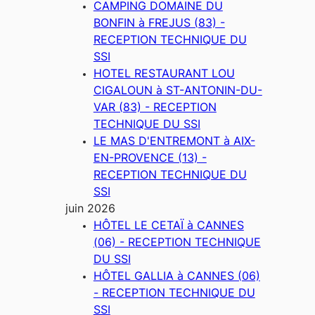
CAMPING DOMAINE DU
BONFIN à FREJUS (83) -
RECEPTION TECHNIQUE DU
SSI
HOTEL RESTAURANT LOU
CIGALOUN à ST-ANTONIN-DU-
VAR (83) - RECEPTION
TECHNIQUE DU SSI
LE MAS D'ENTREMONT à AIX-
EN-PROVENCE (13) -
RECEPTION TECHNIQUE DU
SSI
juin 2026
HÔTEL LE CETAÏ à CANNES
(06) - RECEPTION TECHNIQUE
DU SSI
HÔTEL GALLIA à CANNES (06)
- RECEPTION TECHNIQUE DU
SSI