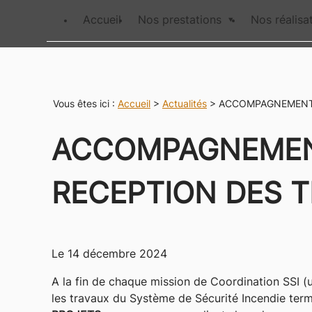
Panneau de gestion des cookies
Accueil
Nos prestations
Nos réalisa
Vous êtes ici :
Accueil
>
Actualités
> ACCOMPAGNEMENT 
ACCOMPAGNEMENT
RECEPTION DES T
Le
14 décembre 2024
A la fin de chaque mission de Coordination SSI (
les travaux du Système de Sécurité Incendie ter