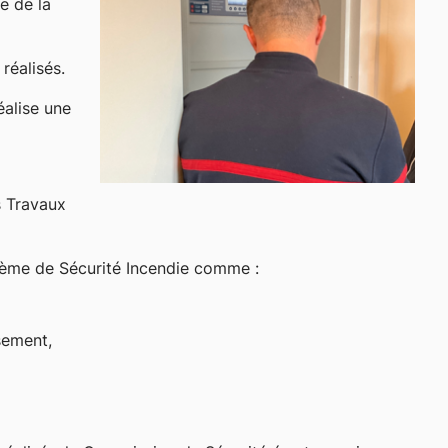
e de la
réalisés.
éalise une
s Travaux
ystème de Sécurité Incendie comme :
ssement,